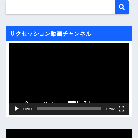
サクセッション動画チャンネル
動
画
プ
レ
ー
ヤ
ー
00:00
07:02
動