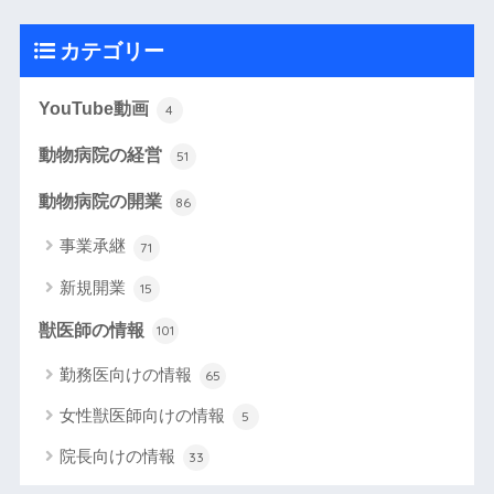
カテゴリー
YouTube動画
4
動物病院の経営
51
動物病院の開業
86
事業承継
71
新規開業
15
獣医師の情報
101
勤務医向けの情報
65
女性獣医師向けの情報
5
院長向けの情報
33