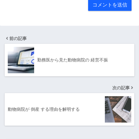
前の記事
勤務医から見た動物病院の 経営不振
次の記事
動物病院が 倒産 する理由を解明する