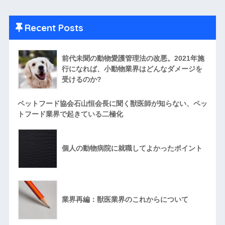
Recent Posts
前代未聞の動物愛護管理法の改悪。2021年施
行になれば、小動物業界はどんなダメージを
受けるのか?
ペットフード協会石山恒会長に聞く獣医師が知らない、ペッ
トフード業界で起きている二極化
個人の動物病院に就職してよかったポイント
業界再編：獣医業界のこれからについて