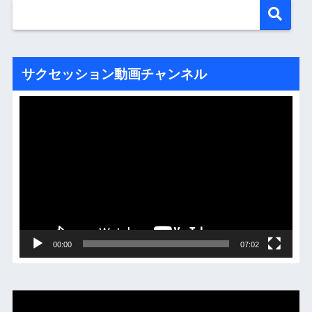
サクセッション動画チャンネル
動
画
プ
レ
ー
ヤ
ー
00:00
07:02
動