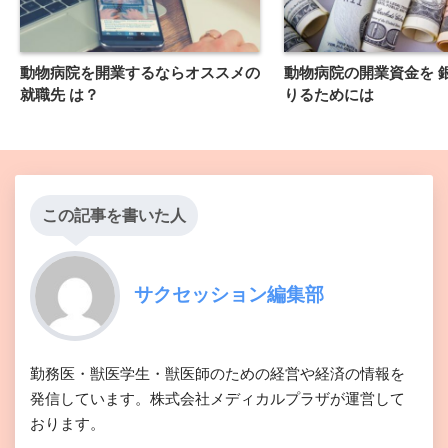
動物病院を開業するならオススメの
動物病院の開業資金を 
就職先 は？
りるためには
この記事を書いた人
サクセッション編集部
勤務医・獣医学生・獣医師のための経営や経済の情報を
発信しています。株式会社メディカルプラザが運営して
おります。