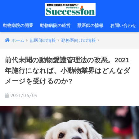
動物病院の開業
動物病院の経営
獣医師の情報
お問い合わせ
ホーム
獣医師の情報
勤務医向けの情報
前代未聞の動物愛護管理法の改悪。2021
年施行になれば、小動物業界はどんなダ
メージを受けるのか?
2021/06/09