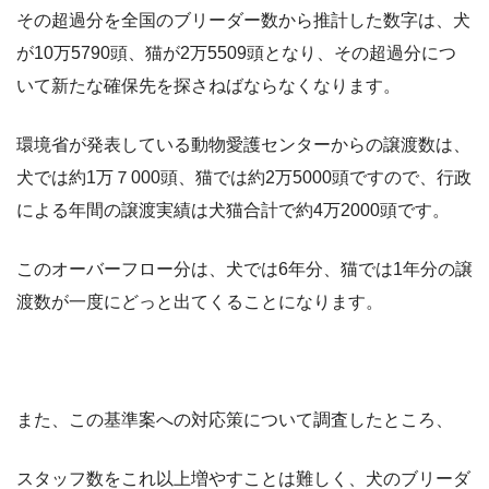
その超過分を全国のブリーダー数から推計した数字は、犬
が10万5790頭、猫が2万5509頭となり、その超過分につ
いて新たな確保先を探さねばならなくなります。
環境省が発表している動物愛護センターからの譲渡数は、
犬では約1万７000頭、猫では約2万5000頭ですので、行政
による年間の譲渡実績は犬猫合計で約4万2000頭です。
このオーバーフロー分は、犬では6年分、猫では1年分の譲
渡数が一度にどっと出てくることになります。
また、この基準案への対応策について調査したところ、
スタッフ数をこれ以上増やすことは難しく、犬のブリーダ