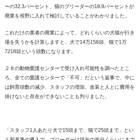
ーの32.3パーセント、猫のブリーダーの18.9パーセントが
廃業を視野に入れて検討していることがわかりました。
これだけの業者の廃業によって、どれくらいの犬猫が行き
場を失うかを計算しますと、犬で14万156頭、猫で1万
7218頭という頭数になります。
２８の動物愛護センターで受け入れ可能性を調べたとこ
ろ、全ての愛護センターで「不可」だという返事で、中に
は飼育頭数の減少、スタッフの増加、改装と人とに費用を
掛けないと存在ができないことも判りました。
「スタッフ1人あたり犬で15頭まで、猫で25頭まで」とい
う新基準の導入で、ブリーダーは現在の半分くらいにまで