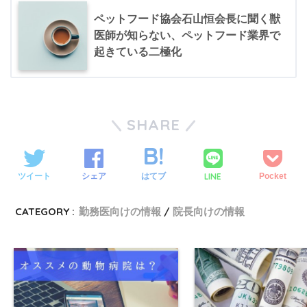
ペットフード協会石山恒会長に聞く獣
医師が知らない、ペットフード業界で
起きている二極化
SHARE
LINE
ツイート
シェア
はてブ
Pocket
CATEGORY :
勤務医向けの情報
院長向けの情報