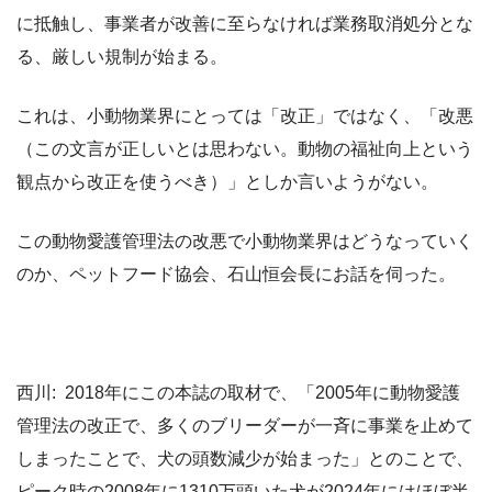
に抵触し、事業者が改善に至らなければ業務取消処分とな
る、厳しい規制が始まる。
これは、小動物業界にとっては「改正」ではなく、「改悪
（この文言が正しいとは思わない。動物の福祉向上という
観点から改正を使うべき）」としか言いようがない。
この動物愛護管理法の改悪で小動物業界はどうなっていく
のか、ペットフード協会、石山恒会長にお話を伺った。
西川: 2018年にこの本誌の取材で、「2005年に動物愛護
管理法の改正で、多くのブリーダーが一斉に事業を止めて
しまったことで、犬の頭数減少が始まった」とのことで、
ピーク時の2008年に1310万頭いた犬が2024年にはほぼ半