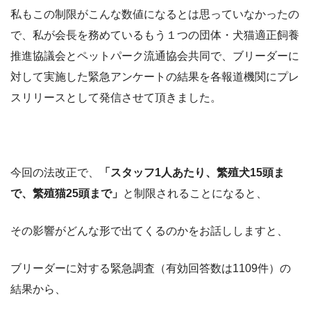
私もこの制限がこんな数値になるとは思っていなかったの
で、私が会長を務めているもう１つの団体・犬猫適正飼養
推進協議会とペットパーク流通協会共同で、ブリーダーに
対して実施した緊急アンケートの結果を各報道機関にプレ
スリリースとして発信させて頂きました。
今回の法改正で、
「スタッフ1人あたり、繁殖犬15頭ま
で、繁殖猫25頭まで」
と制限されることになると、
その影響がどんな形で出てくるのかをお話ししますと、
ブリーダーに対する緊急調査（有効回答数は1109件）の
結果から、