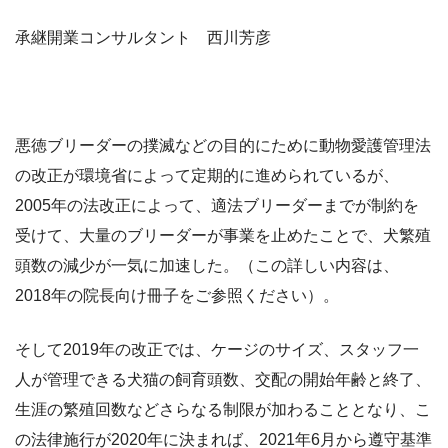
承継開業コンサルタント 西川芳彦
悪徳ブリーダーの撲滅などの目的にために動物愛護管理法
の改正が環境省によって定期的に進められているが、
2005年の法改正によって、適法ブリーダーまでが制約を
受けて、大量のブリーダーが事業を止めたことで、犬繁殖
頭数の減少が一気に加速した。（この詳しい内容は、
2018年の院長向け冊子をご参照ください）。
そして2019年の改正では、ケージのサイズ、スタッフ一
人が管理できる犬猫の飼育頭数、交配の開始年齢と終了、
生涯の繁殖回数などさらなる制限が加わることとなり、こ
の法律施行が2020年に決まれば、2021年6月から遵守基準