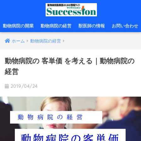
動物病院の開業
動物病院の経営
獣医師の情報
お問い合わせ
ホーム
動物病院の経営
動物病院の 客単価 を考える｜動物病院の
経営
2019/04/24