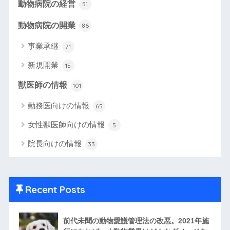
動物病院の経営
51
動物病院の開業
86
事業承継
71
新規開業
15
獣医師の情報
101
勤務医向けの情報
65
女性獣医師向けの情報
5
院長向けの情報
33
Recent Posts
前代未聞の動物愛護管理法の改悪。2021年施