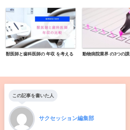
獣医師と歯科医師の 年収 を考える
動物病院業界 の3つの
この記事を書いた人
サクセッション編集部