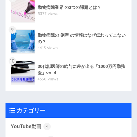
動物病院業界 の3つの課題とは？
5377 views
9
動物病院の 倒産 の情報はなぜ伝わってこない
の？
4615 views
10
30代獣医師の給与に差が出る「1000万円勤務
医」vol.4
4330 views
カテゴリー
YouTube動画
4