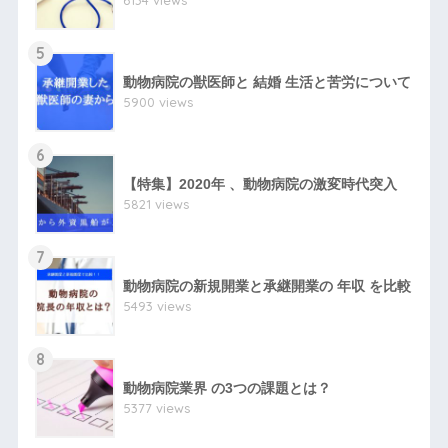
5
動物病院の獣医師と 結婚 生活と苦労について
5900 views
6
【特集】2020年 、動物病院の激変時代突入
5821 views
7
動物病院の新規開業と承継開業の 年収 を比較
5493 views
8
動物病院業界 の3つの課題とは？
5377 views