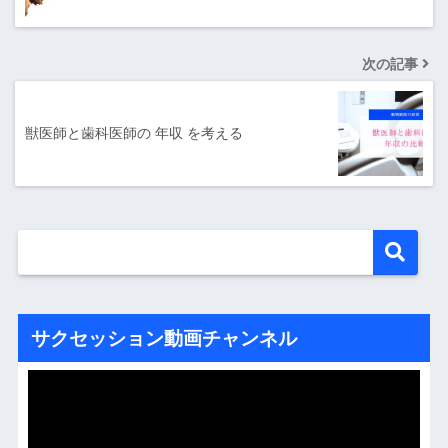
次の記事
獣医師と歯科医師の 年収 を考える
サクセッション動画チャンネル
動
画
プ