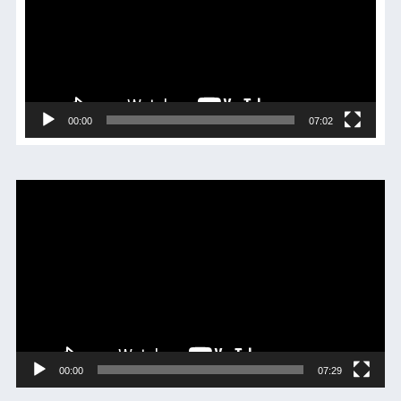
レ
ー
ヤ
ー
00:00
07:02
動
画
プ
レ
ー
ヤ
ー
00:00
07:29