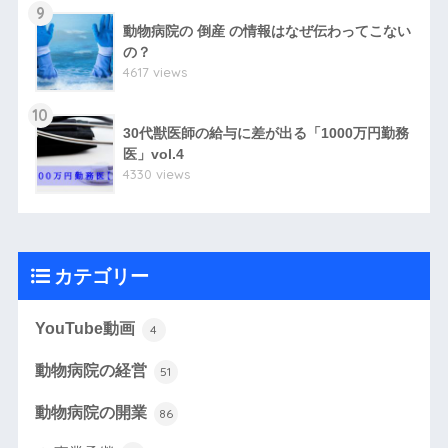
9
動物病院の 倒産 の情報はなぜ伝わってこない
の？
4617 views
10
30代獣医師の給与に差が出る「1000万円勤務
医」vol.4
4330 views
カテゴリー
YouTube動画
4
動物病院の経営
51
動物病院の開業
86