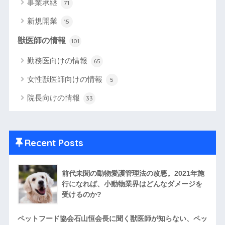
事業承継
71
新規開業
15
獣医師の情報
101
勤務医向けの情報
65
女性獣医師向けの情報
5
院長向けの情報
33
Recent Posts
前代未聞の動物愛護管理法の改悪。2021年施
行になれば、小動物業界はどんなダメージを
受けるのか?
ペットフード協会石山恒会長に聞く獣医師が知らない、ペッ