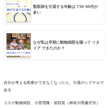
獣医師を引退する年齢は？50~60代が
多い
なぜ私は早期に動物病院を譲って リタ
イア できたのか？
自分が考える医療ができなくなったら、引退のシグナルで
ある
コスゲ動物病院 小菅理隆・前院長（神奈川県藤沢市）