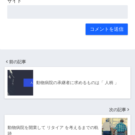
サイト
前の記事
動物病院の承継者に求めるものは「 人柄 」
次の記事
動物病院を開業して リタイア を考えるまでの軌
跡