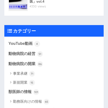
医」vol.4
4330 views
カテゴリー
YouTube動画
4
動物病院の経営
51
動物病院の開業
86
事業承継
71
新規開業
15
獣医師の情報
101
勤務医向けの情報
65