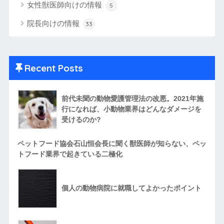
女性獣医師向けの情報
5
院長向けの情報
33
Recent Posts
前代未聞の動物愛護管理法の改悪。2021年施
行になれば、小動物業界はどんなダメージを
受けるのか?
ペットフード協会石山恒会長に聞く獣医師が知らない、ペッ
トフード業界で起きている二極化
個人の動物病院に就職してよかったポイント