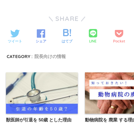
SHARE
LINE
ツイート
シェア
はてブ
Pocket
CATEGORY :
院長向けの情報
獣医師が引退を 50歳 とした理由
動物病院を 廃業 する理