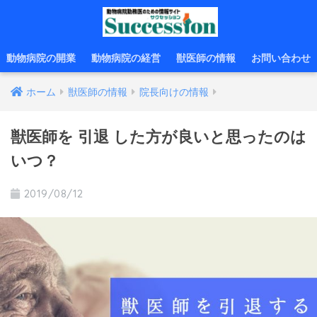
動物病院の開業
動物病院の経営
獣医師の情報
お問い合わせ
ホーム
獣医師の情報
院長向けの情報
獣医師を 引退 した方が良いと思ったのは
いつ？
2019/08/12