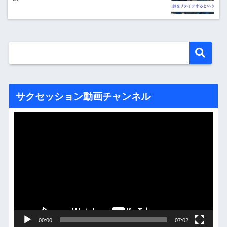
サクセッション動画チャンネル
動
画
プ
レ
ー
ヤ
ー
00:00
07:02