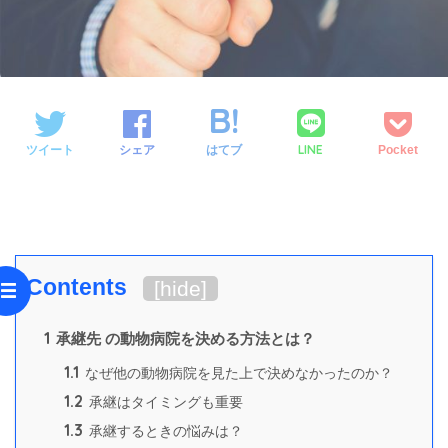
LINE
ツイート
シェア
はてブ
Pocket
Contents
[
hide
]
1
承継先 の動物病院を決める方法とは？
1.1
なぜ他の動物病院を見た上で決めなかったのか？
1.2
承継はタイミングも重要
1.3
承継するときの悩みは？