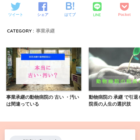
LINE
ツイート
シェア
はてブ
Pocket
CATEGORY :
事業承継
事業承継の動物病院の 古い ・汚い
動物病院の 承継 で引
は間違っている
院長の人生の選択肢