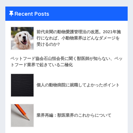
Recent Posts
前代未聞の動物愛護管理法の改悪。2021年施
行になれば、小動物業界はどんなダメージを
受けるのか?
ペットフード協会石山恒会長に聞く獣医師が知らない、ペッ
トフード業界で起きている二極化
個人の動物病院に就職してよかったポイント
業界再編：獣医業界のこれからについて