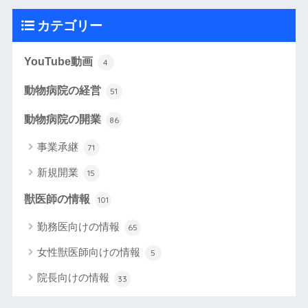
カテゴリー
YouTube動画
4
動物病院の経営
51
動物病院の開業
86
事業承継
71
新規開業
15
獣医師の情報
101
勤務医向けの情報
65
女性獣医師向けの情報
5
院長向けの情報
33