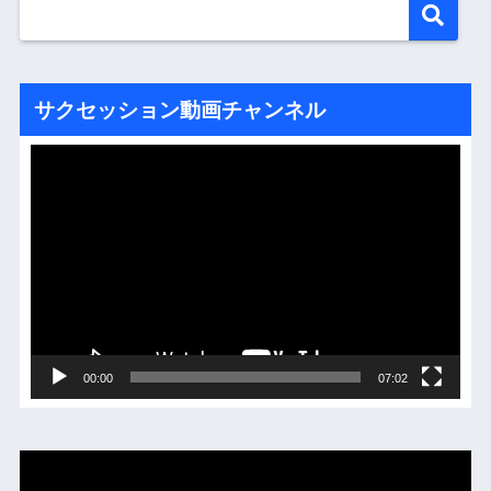
サクセッション動画チャンネル
動
画
プ
レ
ー
ヤ
ー
00:00
07:02
動