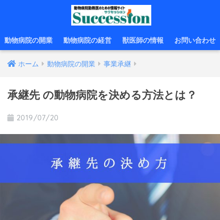
動物病院の開業
動物病院の経営
獣医師の情報
お問い合わせ
ホーム
動物病院の開業
事業承継
承継先 の動物病院を決める方法とは？
2019/07/20